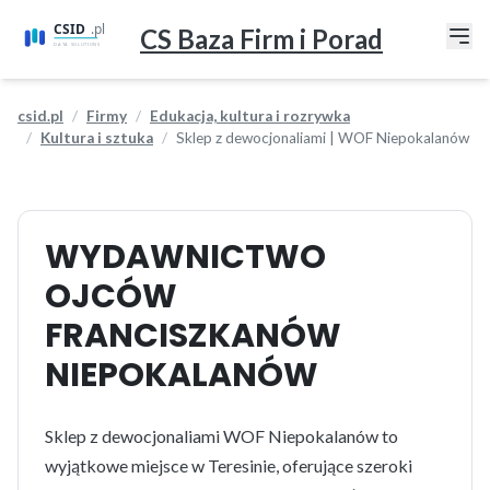
CS Baza Firm i Porad
csid.pl
Firmy
Edukacja, kultura i rozrywka
Kultura i sztuka
Sklep z dewocjonaliami | WOF Niepokalanów
WYDAWNICTWO
OJCÓW
FRANCISZKANÓW
NIEPOKALANÓW
Sklep z dewocjonaliami WOF Niepokalanów to
wyjątkowe miejsce w Teresinie, oferujące szeroki