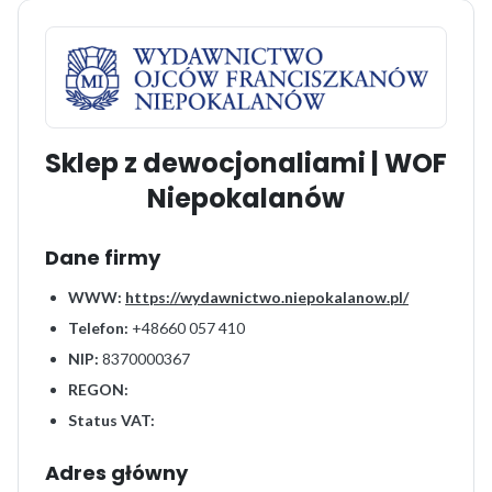
Sklep z dewocjonaliami | WOF
Niepokalanów
Dane firmy
WWW:
https://wydawnictwo.niepokalanow.pl/
Telefon:
+48660 057 410
NIP:
8370000367
REGON:
Status VAT:
Adres główny