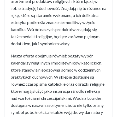
asortyment produktów religijnych, które łączą w
sobie tradycję i duchowość. Znajdują się tu różańce na
rękę, które są starannie wykonane, a ich delikatna
estetyka podkreśla znaczenie modlitwy w życiu
katolika. Wśród naszych produktów znajdują się
także medaliki religijne, będące zarówno pięknym
dodatkiem, jak i symbolem wiary.
Nasza oferta obejmuje również bogaty wybór
kalendarzy religijnych i modlitewników katolickich,
które stanowią nieodzowną pomoc w codziennych
praktykach duchowych. W sklepie dostępne są
również czasopisma katolickie oraz obrazki religijne,
które mogą służyć jako inspiracja i źródło refleksji
nad wartościami chrześcijańskimi. Woda z Lourdes,
dostępna w naszym asortymencie, to nie tylko znany
symbol pobożności, ale także wyjątkowy dar natury