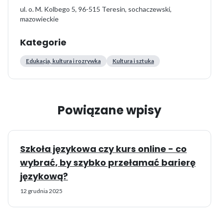
ul. o. M. Kolbego 5, 96-515 Teresin, sochaczewski,
mazowieckie
Kategorie
Edukacja, kultura i rozrywka
Kultura i sztuka
Powiązane wpisy
Szkoła językowa czy kurs online - co
wybrać, by szybko przełamać barierę
językową?
12 grudnia 2025