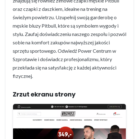
znajdują się również zimowe czapki męskie Pitbull
oraz czapki z daszkiem, idealne na trening na
świeżym powietrzu. Uzupełnij swoją garderobę o
męskie bluzy Pitbull, które są symbolem wygody i
stylu. Zaufaj doświadczeniu naszego zespołu i pozwól
sobie na komfort zakupów najwyższej jakości
sprzętu sportowego. Odwiedź Power Centrum w
Szprotawie i doświadcz profesjonalizmu, który
przekłada się na satysfakcję z każdej aktywności
fizycznej.
Zrzut ekranu strony