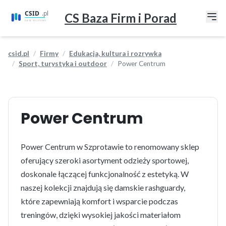
CS Baza Firm i Porad
csid.pl
Firmy
Edukacja, kultura i rozrywka
Sport, turystyka i outdoor
Power Centrum
Power Centrum
Power Centrum w Szprotawie to renomowany sklep
oferujący szeroki asortyment odzieży sportowej,
doskonale łączącej funkcjonalność z estetyką. W
naszej kolekcji znajdują się damskie rashguardy,
które zapewniają komfort i wsparcie podczas
treningów, dzięki wysokiej jakości materiałom