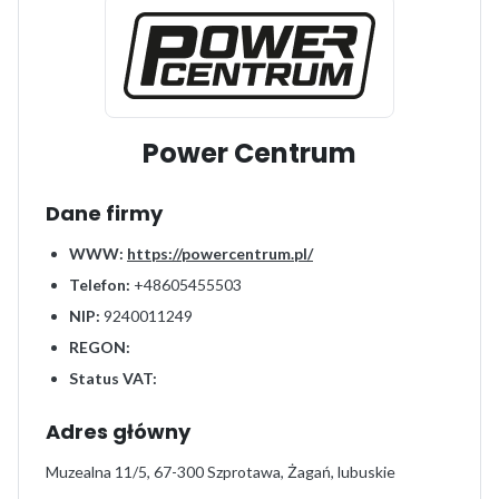
Power Centrum
Dane firmy
WWW:
https://powercentrum.pl/
Telefon:
+48605455503
NIP:
9240011249
REGON:
Status VAT:
Adres główny
Muzealna 11/5, 67-300 Szprotawa, Żagań, lubuskie