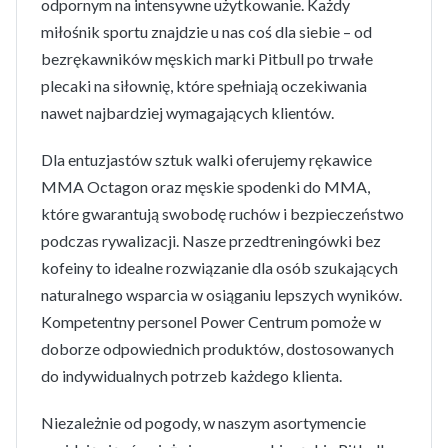
odpornym na intensywne użytkowanie. Każdy
miłośnik sportu znajdzie u nas coś dla siebie – od
bezrękawników męskich marki Pitbull po trwałe
plecaki na siłownię, które spełniają oczekiwania
nawet najbardziej wymagających klientów.
Dla entuzjastów sztuk walki oferujemy rękawice
MMA Octagon oraz męskie spodenki do MMA,
które gwarantują swobodę ruchów i bezpieczeństwo
podczas rywalizacji. Nasze przedtreningówki bez
kofeiny to idealne rozwiązanie dla osób szukających
naturalnego wsparcia w osiąganiu lepszych wyników.
Kompetentny personel Power Centrum pomoże w
doborze odpowiednich produktów, dostosowanych
do indywidualnych potrzeb każdego klienta.
Niezależnie od pogody, w naszym asortymencie