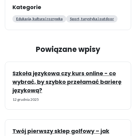
Kategorie
Edukacja, kultura i rozrywka
Sport, turystyka i outdoor
Powiązane wpisy
Szkoła językowa czy kurs online - co
wybrać, by szybko przełamać barierę
językową?
12 grudnia 2025
Twój pierwszy sklep golfowy – jak