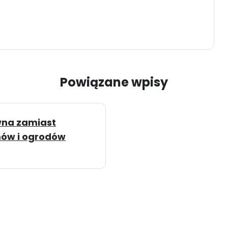
Powiązane wpisy
wna zamiast
omów i ogrodów