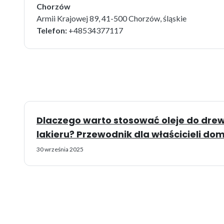
Chorzów
Armii Krajowej 89, 41-500 Chorzów, śląskie
Telefon:
+48534377117
Dlaczego warto stosować oleje do dre
lakieru? Przewodnik dla właścicieli d
30 września 2025