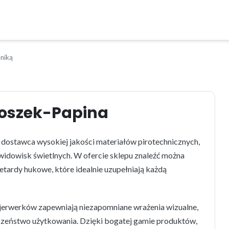
hniką
moszek-Papina
 dostawca wysokiej jakości materiałów pirotechnicznych,
 widowisk świetlnych. W ofercie sklepu znaleźć można
etardy hukowe, które idealnie uzupełniają każdą
jerwerków zapewniają niezapomniane wrażenia wizualne,
czeństwo użytkowania. Dzięki bogatej gamie produktów,