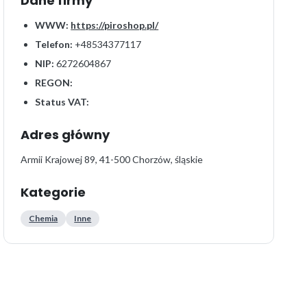
Dane firmy
WWW:
https://piroshop.pl/
Telefon:
+48534377117
NIP:
6272604867
REGON:
Status VAT:
Adres główny
Armii Krajowej 89, 41-500 Chorzów, śląskie
Kategorie
Chemia
Inne