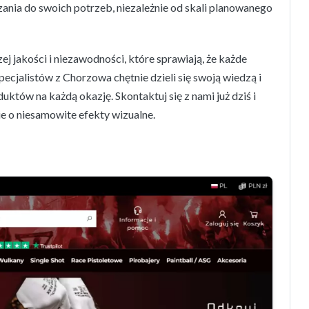
ania do swoich potrzeb, niezależnie od skali planowanego
j jakości i niezawodności, które sprawiają, że każde
cjalistów z Chorzowa chętnie dzieli się swoją wiedzą i
tów na każdą okazję. Skontaktuj się z nami już dziś i
e o niesamowite efekty wizualne.