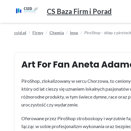
CS Baza Firm i Porad
csid.pl
Firmy
Chemia
Inne
PiroShop - sklep z pirotec
Art For Fan Aneta Ada
PiroShop, zlokalizowany w sercu Chorzowa, to ceniony
który od lat cieszy się uznaniem lokalnych pasjonatów
różnorodne produkty, w tym świece dymne, race oraz p
uroczystość czy wydarzenie.
Oferowane przez PiroShop stroboskopy i wyrzutnie fa
łącząc w sobie profesjonalizm wykonania oraz bezpie