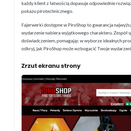
każdy klient z łatwością dopasuje odpowiednie rozwiąz
pokazu pirotechnicznego.
Fajerwerki dostępne w PiroShop to gwarancja najwyższe
wydarzenie nabiera wyjątkowego charakteru. Zespół spe
doświadczeniem, pomagając w wyborze idealnych produk
odkryj, jak PiroShop może wzbogacić Twoje wydarzeni
Zrzut ekranu strony