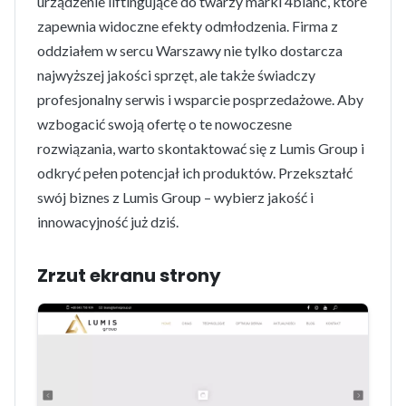
urządzenie liftingujące do twarzy marki 4blanc, które
zapewnia widoczne efekty odmłodzenia. Firma z
oddziałem w sercu Warszawy nie tylko dostarcza
najwyższej jakości sprzęt, ale także świadczy
profesjonalny serwis i wsparcie posprzedażowe. Aby
wzbogacić swoją ofertę o te nowoczesne
rozwiązania, warto skontaktować się z Lumis Group i
odkryć pełen potencjał ich produktów. Przekształć
swój biznes z Lumis Group – wybierz jakość i
innowacyjność już dziś.
Zrzut ekranu strony