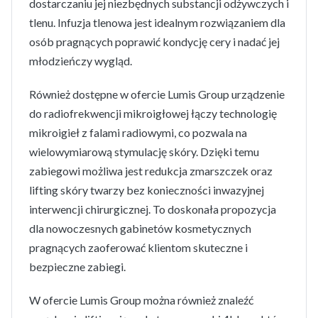
dostarczaniu jej niezbędnych substancji odżywczych i
tlenu. Infuzja tlenowa jest idealnym rozwiązaniem dla
osób pragnących poprawić kondycję cery i nadać jej
młodzieńczy wygląd.
Również dostępne w ofercie Lumis Group urządzenie
do radiofrekwencji mikroigłowej łączy technologię
mikroigieł z falami radiowymi, co pozwala na
wielowymiarową stymulację skóry. Dzięki temu
zabiegowi możliwa jest redukcja zmarszczek oraz
lifting skóry twarzy bez konieczności inwazyjnej
interwencji chirurgicznej. To doskonała propozycja
dla nowoczesnych gabinetów kosmetycznych
pragnących zaoferować klientom skuteczne i
bezpieczne zabiegi.
W ofercie Lumis Group można również znaleźć