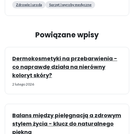
Zdrowie i uroda
Sprzęt i wyroby medyczne
Powiązane wpisy
Dermokosmetyki na przebarwienia -
co naprawdę działa na nierówny
koloryt skóry?
2 lutego 2026
Balans między pielęgnacją a zdrowym
stylem życia - klucz do naturalnego
piękna