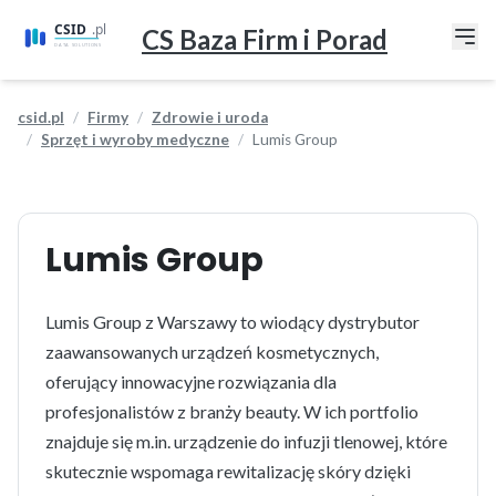
CS Baza Firm i Porad
csid.pl
Firmy
Zdrowie i uroda
Sprzęt i wyroby medyczne
Lumis Group
Lumis Group
Lumis Group z Warszawy to wiodący dystrybutor
zaawansowanych urządzeń kosmetycznych,
oferujący innowacyjne rozwiązania dla
profesjonalistów z branży beauty. W ich portfolio
znajduje się m.in. urządzenie do infuzji tlenowej, które
skutecznie wspomaga rewitalizację skóry dzięki