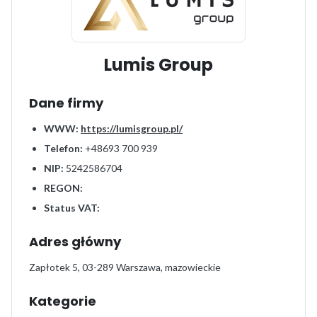
Lumis Group
Dane firmy
WWW:
https://lumisgroup.pl/
Telefon:
+48693 700 939
NIP:
5242586704
REGON:
Status VAT:
Adres główny
Zapłotek 5, 03-289 Warszawa, mazowieckie
Kategorie