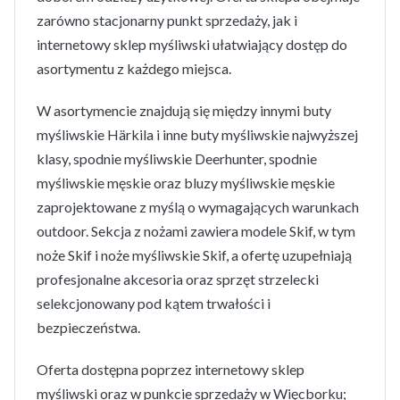
zarówno stacjonarny punkt sprzedaży, jak i
internetowy sklep myśliwski ułatwiający dostęp do
asortymentu z każdego miejsca.
W asortymencie znajdują się między innymi buty
myśliwskie Härkila i inne buty myśliwskie najwyższej
klasy, spodnie myśliwskie Deerhunter, spodnie
myśliwskie męskie oraz bluzy myśliwskie męskie
zaprojektowane z myślą o wymagających warunkach
outdoor. Sekcja z nożami zawiera modele Skif, w tym
noże Skif i noże myśliwskie Skif, a ofertę uzupełniają
profesjonalne akcesoria oraz sprzęt strzelecki
selekcjonowany pod kątem trwałości i
bezpieczeństwa.
Oferta dostępna poprzez internetowy sklep
myśliwski oraz w punkcie sprzedaży w Więcborku;