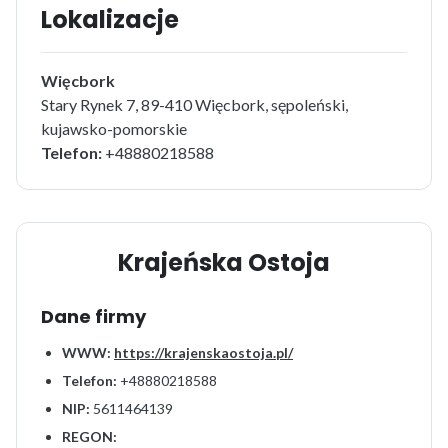
Lokalizacje
Więcbork
Stary Rynek 7, 89-410 Więcbork, sępoleński,
kujawsko-pomorskie
Telefon:
+48880218588
Krajeńska Ostoja
Dane firmy
WWW:
https://krajenskaostoja.pl/
Telefon:
+48880218588
NIP:
5611464139
REGON: