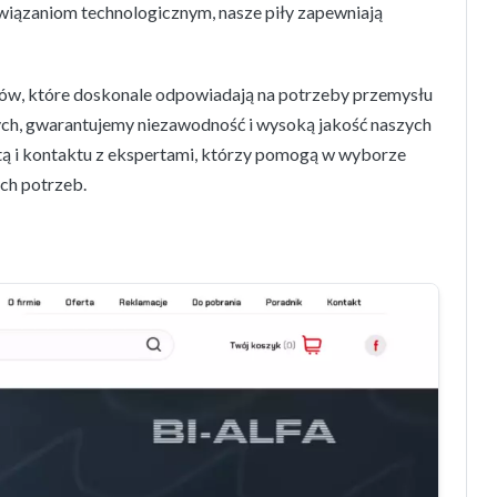
wiązaniom technologicznym, nasze piły zapewniają
aków, które doskonale odpowiadają na potrzeby przemysłu
ch, gwarantujemy niezawodność i wysoką jakość naszych
tą i kontaktu z ekspertami, którzy pomogą w wyborze
ch potrzeb.