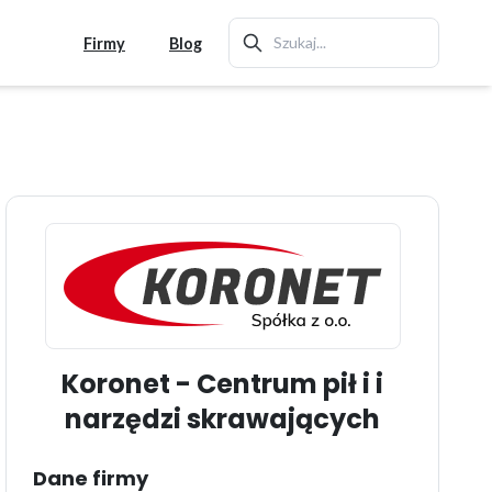
Firmy
Blog
Koronet - Centrum pił i i
narzędzi skrawających
Dane firmy