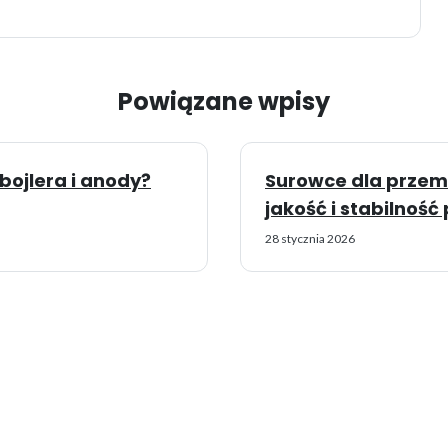
Powiązane wpisy
ojlera i anody?
Surowce dla przem
jakość i stabilnoś
28 stycznia 2026