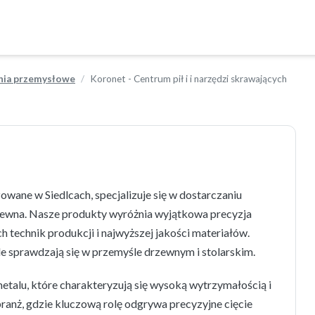
enia przemysłowe
Koronet - Centrum pił i i narzędzi skrawających
zowane w Siedlcach, specjalizuje się w dostarczaniu
ewna. Nasze produkty wyróżnia wyjątkowa precyzja
h technik produkcji i najwyższej jakości materiałów.
e sprawdzają się w przemyśle drzewnym i stolarskim.
metalu, które charakteryzują się wysoką wytrzymałością i
branż, gdzie kluczową rolę odgrywa precyzyjne cięcie