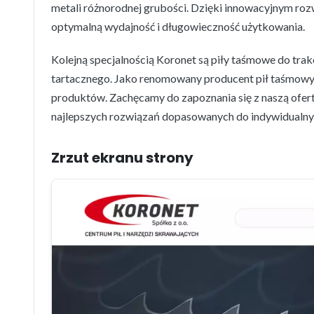
metali różnorodnej grubości. Dzięki innowacyjnym roz
optymalną wydajność i długowieczność użytkowania.
Kolejną specjalnością Koronet są piły taśmowe do tr
tartacznego. Jako renomowany producent pił taśmowy
produktów. Zachęcamy do zapoznania się z naszą ofer
najlepszych rozwiązań dopasowanych do indywidualny
Zrzut ekranu strony