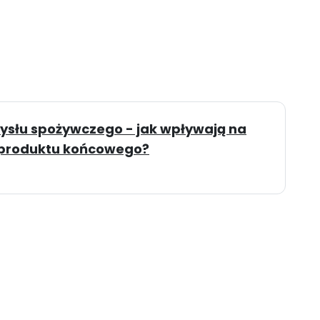
ysłu spożywczego - jak wpływają na
ć produktu końcowego?