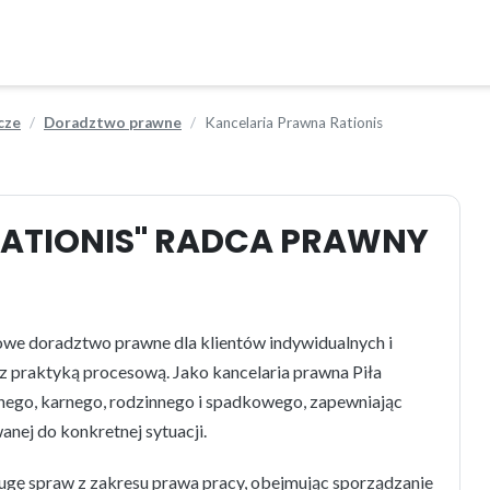
cze
Doradztwo prawne
Kancelaria Prawna Rationis
ATIONIS" RADCA PRAWNY
owe doradztwo prawne dla klientów indywidualnych i
 praktyką procesową. Jako kancelaria prawna Piła
lnego, karnego, rodzinnego i spadkowego, zapewniając
anej do konkretnej sytuacji.
ługę spraw z zakresu prawa pracy, obejmując sporządzanie