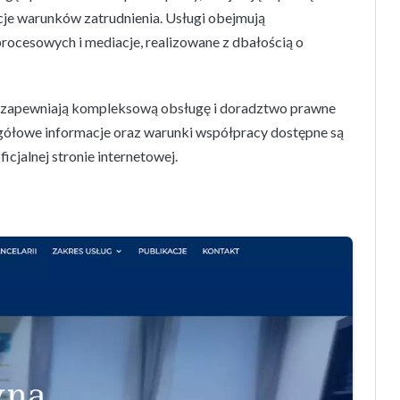
cje warunków zatrudnienia. Usługi obejmują
rocesowych i mediacje, realizowane z dbałością o
rii zapewniają kompleksową obsługę i doradztwo prawne
ółowe informacje oraz warunki współpracy dostępne są
ficjalnej stronie internetowej.