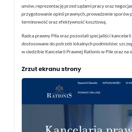
umów, reprezentację przed sądami pracy oraz negocja
przygotowanie opinii prawnych, prowadzenie sporów p
terminowość oraz efektywność kosztową.
Radca prawny Piła oraz pozostali specjaliści kancela
dostosowane do potrzeb lokalnych podmiotów; szczeg
w siedzibie Kancelarii Prawnej Rationis w Pile oraz na o
Zrzut ekranu strony