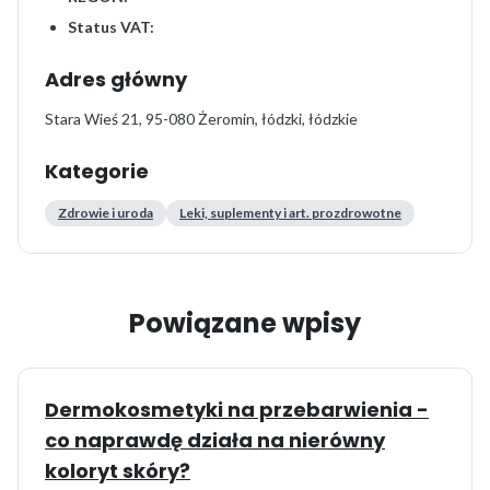
Status VAT:
Adres główny
Stara Wieś 21, 95-080 Żeromin, łódzki, łódzkie
Kategorie
Zdrowie i uroda
Leki, suplementy i art. prozdrowotne
Powiązane wpisy
Dermokosmetyki na przebarwienia -
co naprawdę działa na nierówny
koloryt skóry?