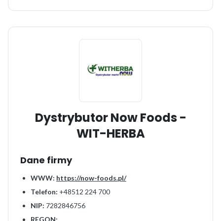
Dystrybutor Now Foods -
WIT-HERBA
Dane firmy
WWW:
https://now-foods.pl/
Telefon:
+48512 224 700
NIP:
7282846756
REGON: