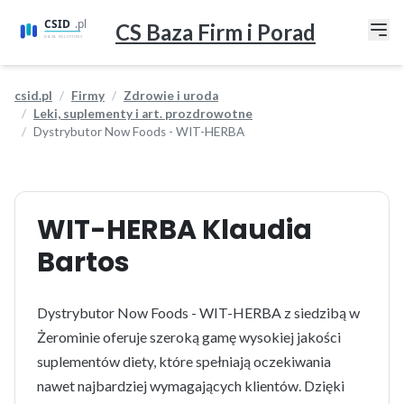
CS Baza Firm i Porad
csid.pl
Firmy
Zdrowie i uroda
Leki, suplementy i art. prozdrowotne
Dystrybutor Now Foods - WIT-HERBA
WIT-HERBA Klaudia
Bartos
Dystrybutor Now Foods - WIT-HERBA z siedzibą w
Żerominie oferuje szeroką gamę wysokiej jakości
suplementów diety, które spełniają oczekiwania
nawet najbardziej wymagających klientów. Dzięki