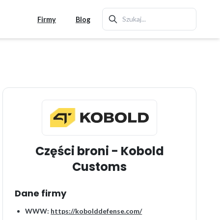
Firmy
Blog
Części broni - Kobold
Customs
Dane firmy
WWW:
https://kobolddefense.com/