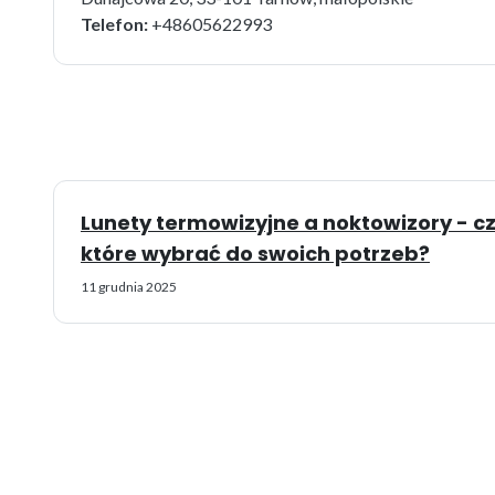
Telefon:
+48605622993
Lunety termowizyjne a noktowizory - czy
które wybrać do swoich potrzeb?
11 grudnia 2025