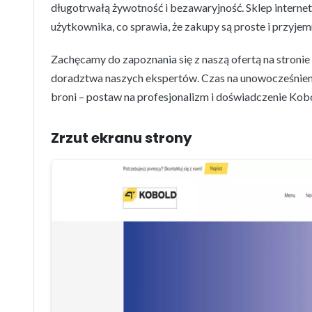
długotrwałą żywotność i bezawaryjność. Sklep internet
użytkownika, co sprawia, że zakupy są proste i przyjem
Zachęcamy do zapoznania się z naszą ofertą na stroni
doradztwa naszych ekspertów. Czas na unowocześnienie
broni – postaw na profesjonalizm i doświadczenie Kob
Zrzut ekranu strony