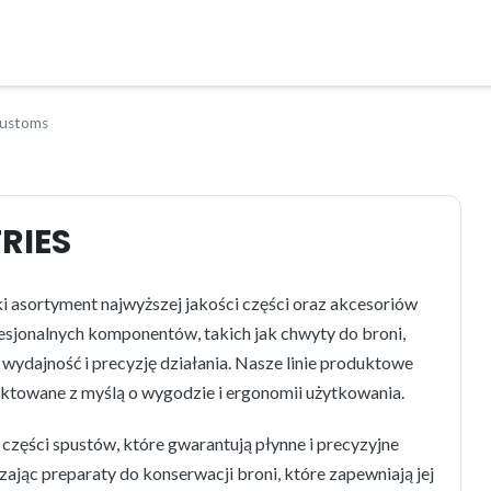
Customs
RIES
i asortyment najwyższej jakości części oraz akcesoriów
ofesjonalnych komponentów, takich jak chwyty do broni,
wydajność i precyzję działania. Nasze linie produktowe
ektowane z myślą o wygodzie i ergonomii użytkowania.
części spustów, które gwarantują płynne i precyzyjne
jąc preparaty do konserwacji broni, które zapewniają jej