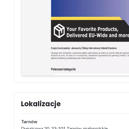
Lokalizacje
Tarnów
Dunajcowa 20, 33-101 Tarnów, małopolskie