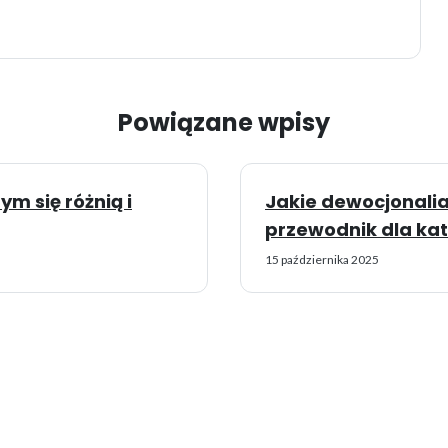
Powiązane wpisy
m się różnią i
Jakie dewocjonali
przewodnik dla kat
15 października 2025