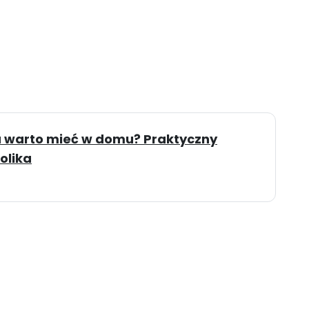
a warto mieć w domu? Praktyczny
olika