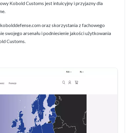
owy Kobold Customs jest intuicyjny i przyjazny dla
ne.
e kobolddefense.com oraz skorzystania z fachowego
 swojego arsenału i podniesienie jakości użytkowania
old Customs.