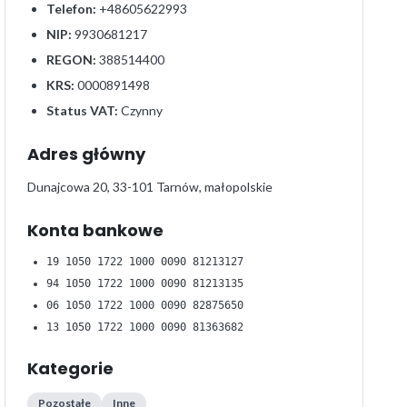
Telefon:
+48605622993
NIP:
9930681217
REGON:
388514400
KRS:
0000891498
Status VAT:
Czynny
Adres główny
Dunajcowa 20, 33-101 Tarnów, małopolskie
Konta bankowe
19 1050 1722 1000 0090 81213127
94 1050 1722 1000 0090 81213135
06 1050 1722 1000 0090 82875650
13 1050 1722 1000 0090 81363682
Kategorie
Pozostałe
Inne