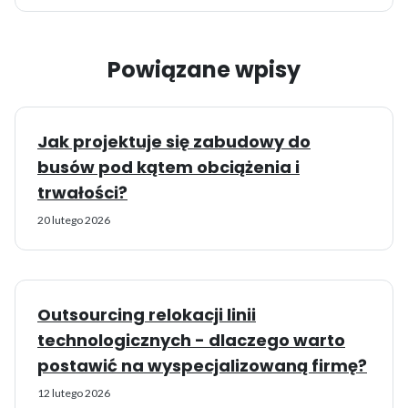
Powiązane wpisy
Jak projektuje się zabudowy do
busów pod kątem obciążenia i
trwałości?
20 lutego 2026
Outsourcing relokacji linii
technologicznych - dlaczego warto
postawić na wyspecjalizowaną firmę?
12 lutego 2026