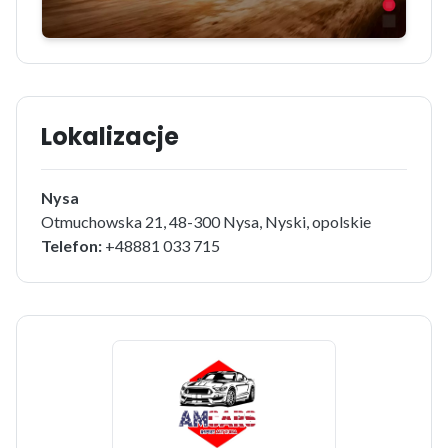
Lokalizacje
Nysa
Otmuchowska 21, 48-300 Nysa, Nyski, opolskie
Telefon:
+48881 033 715