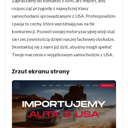
Zapraszamy do kontaktu z AMCars Import, aby
rozpocząć przygodę z najwyższej klasy
samochodami sprowadzanymi z USA. Profesjonalizm
i pasja to cechy, które wyróżniają nas na tle
konkurencji. Pozwól swojej motoryzacyjnej wizji stać
się rzeczywistością dzięki naszej fachowej obsłudze.
Skontaktuj się z nami już dziś, abyśmy mogli spełnić
Twoje marzenia o wyjątkowym samochodzie z USA.
Zrzut ekranu strony