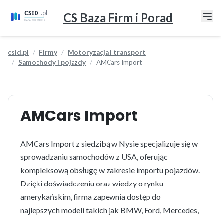
CS Baza Firm i Porad
csid.pl
Firmy
Motoryzacja i transport
Samochody i pojazdy
AMCars Import
AMCars Import
AMCars Import z siedzibą w Nysie specjalizuje się w
sprowadzaniu samochodów z USA, oferując
kompleksową obsługę w zakresie importu pojazdów.
Dzięki doświadczeniu oraz wiedzy o rynku
amerykańskim, firma zapewnia dostęp do
najlepszych modeli takich jak BMW, Ford, Mercedes,