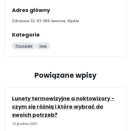
Adres główny
Zdrojowa 32, 43-384 Jaworze, śląskie
Kategorie
Pozostałe
Inne
Powiązane wpisy
Lunety termowizyjne a noktowizory -
czym się różnią i które wybrać do
swoich potrzeb?
11 grudnia 2025