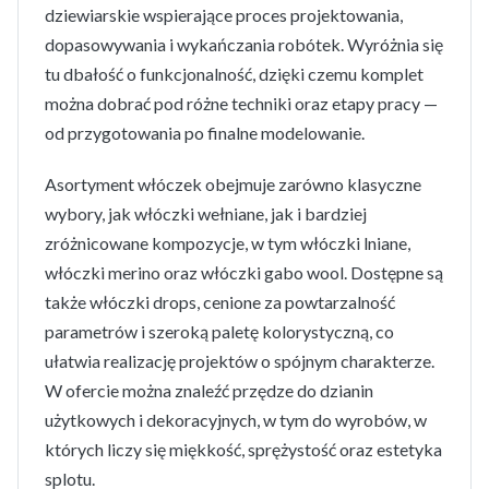
dziewiarskie wspierające proces projektowania,
dopasowywania i wykańczania robótek. Wyróżnia się
tu dbałość o funkcjonalność, dzięki czemu komplet
można dobrać pod różne techniki oraz etapy pracy —
od przygotowania po finalne modelowanie.
Asortyment włóczek obejmuje zarówno klasyczne
wybory, jak włóczki wełniane, jak i bardziej
zróżnicowane kompozycje, w tym włóczki lniane,
włóczki merino oraz włóczki gabo wool. Dostępne są
także włóczki drops, cenione za powtarzalność
parametrów i szeroką paletę kolorystyczną, co
ułatwia realizację projektów o spójnym charakterze.
W ofercie można znaleźć przędze do dzianin
użytkowych i dekoracyjnych, w tym do wyrobów, w
których liczy się miękkość, sprężystość oraz estetyka
splotu.