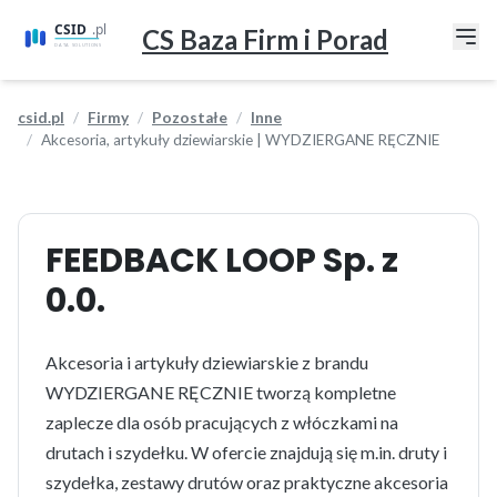
CS Baza Firm i Porad
csid.pl
Firmy
Pozostałe
Inne
Akcesoria, artykuły dziewiarskie | WYDZIERGANE RĘCZNIE
FEEDBACK LOOP Sp. z
0.0.
Akcesoria i artykuły dziewiarskie z brandu
WYDZIERGANE RĘCZNIE tworzą kompletne
zaplecze dla osób pracujących z włóczkami na
drutach i szydełku. W ofercie znajdują się m.in. druty i
szydełka, zestawy drutów oraz praktyczne akcesoria