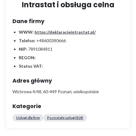
Intrastat i obsługa celna
Dane firmy
WWW:
https://deklaracjeintrastat.pl/
Telefon:
+48600380666
NIP:
7891084811
REGON:
Status VAT:
Adres główny
Wichrowa 4/48, 60-449 Poznań, wielkopolskie
Kategorie
Usługi dla firm
Pozostałe usługi B2B