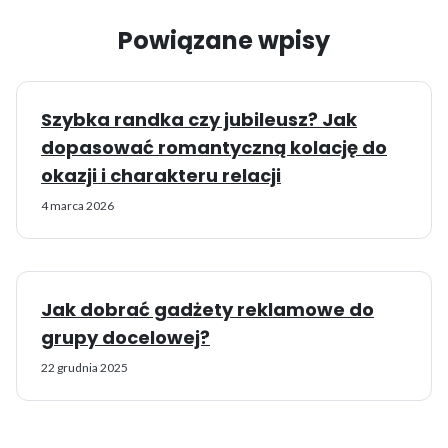
Powiązane wpisy
Szybka randka czy jubileusz? Jak
dopasować romantyczną kolację do
okazji i charakteru relacji
4 marca 2026
Jak dobrać gadżety reklamowe do
grupy docelowej?
22 grudnia 2025