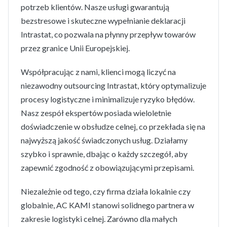
potrzeb klientów. Nasze usługi gwarantują
bezstresowe i skuteczne wypełnianie deklaracji
Intrastat, co pozwala na płynny przepływ towarów
przez granice Unii Europejskiej.
Współpracując z nami, klienci mogą liczyć na
niezawodny outsourcing Intrastat, który optymalizuje
procesy logistyczne i minimalizuje ryzyko błędów.
Nasz zespół ekspertów posiada wieloletnie
doświadczenie w obsłudze celnej, co przekłada się na
najwyższą jakość świadczonych usług. Działamy
szybko i sprawnie, dbając o każdy szczegół, aby
zapewnić zgodność z obowiązującymi przepisami.
Niezależnie od tego, czy firma działa lokalnie czy
globalnie, AC KAMI stanowi solidnego partnera w
zakresie logistyki celnej. Zarówno dla małych