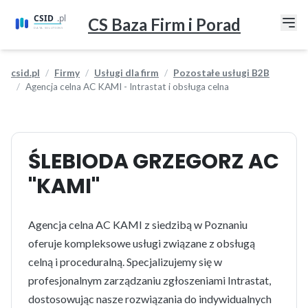
CS Baza Firm i Porad
csid.pl
Firmy
Usługi dla firm
Pozostałe usługi B2B
Agencja celna AC KAMI - Intrastat i obsługa celna
ŚLEBIODA GRZEGORZ AC
"KAMI"
Agencja celna AC KAMI z siedzibą w Poznaniu
oferuje kompleksowe usługi związane z obsługą
celną i proceduralną. Specjalizujemy się w
profesjonalnym zarządzaniu zgłoszeniami Intrastat,
dostosowując nasze rozwiązania do indywidualnych