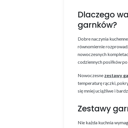
Dlaczego wa
garnków?
Dobre naczynia kuchenne 
równomiernie rozprowadza
nowoczesnych kompletach
codziennych posiłków po
Nowoczesne
zestawy ga
temperaturę rączki, pokr
się mniej uciążliwe i bardzi
Zestawy ga
Nie każda kuchnia wymag