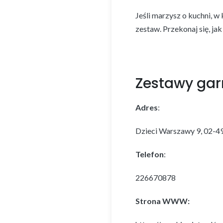
Jeśli marzysz o kuchni, w
zestaw. Przekonaj się, ja
Zestawy gar
Adres
:
Dzieci Warszawy 9, 02-
Telefon
:
226670878
Strona WWW: