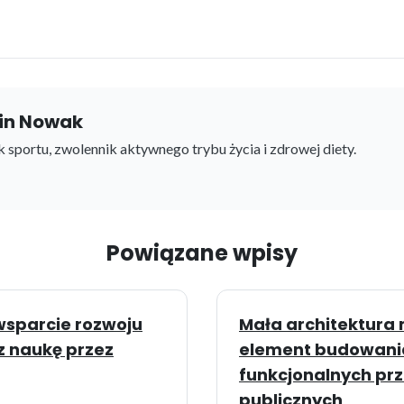
in Nowak
 sportu, zwolennik aktywnego trybu życia i zdrowej diety.
Powiązane wpisy
wsparcie rozwoju
Mała architektura 
z naukę przez
element budowani
funkcjonalnych prz
publicznych