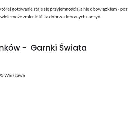
 której gotowanie staje się przyjemnością, a nie obowiązkiem - p
k wiele może zmienić kilka dobrze dobranych naczyń.
nków - Garnki Świata
495 Warszawa