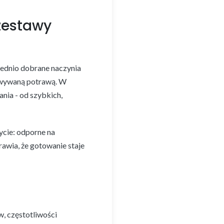
zestawy
iednio dobrane naczynia
towywaną potrawą. W
ia - od szybkich,
życie: odporne na
awia, że gotowanie staje
, częstotliwości