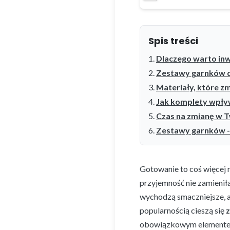
Spis treści
Dlaczego warto i
Zestawy garnków 
Materiały, które z
Jak komplety wpływ
Czas na zmianę w T
Zestawy garnków -
Gotowanie to coś więcej n
przyjemność nie zamieniła
wychodzą smaczniejsze, a
popularnością cieszą się
obowiązkowym elementem