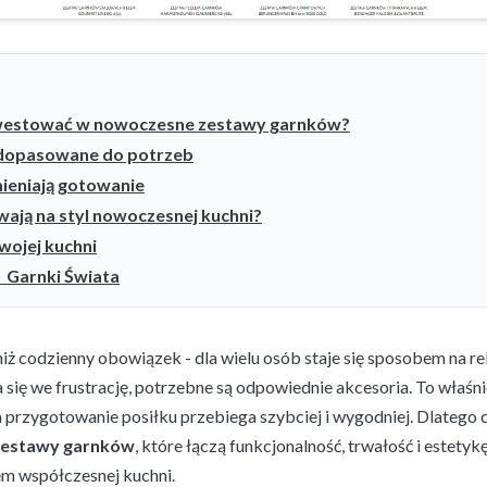
nwestować w nowoczesne zestawy garnków?
dopasowane do potrzeb
mieniają gotowanie
ają na styl nowoczesnej kuchni?
wojej kuchni
 Garnki Świata
iż codzienny obowiązek - dla wielu osób staje się sposobem na rel
 się we frustrację, potrzebne są odpowiednie akcesoria. To właśni
 przygotowanie posiłku przebiega szybciej i wygodniej. Dlatego 
zestawy garnków
, które łączą funkcjonalność, trwałość i estetykę,
 współczesnej kuchni.