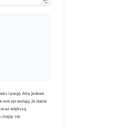
aks i pasję. Aby jednak
e one sprawiają, że dania
coraz większą
 stając się