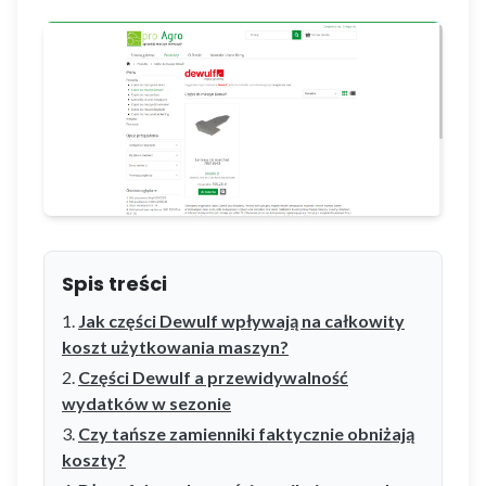
Spis treści
Jak części Dewulf wpływają na całkowity
koszt użytkowania maszyn?
Części Dewulf a przewidywalność
wydatków w sezonie
Czy tańsze zamienniki faktycznie obniżają
koszty?