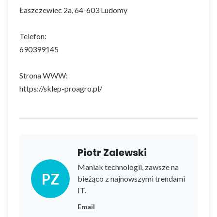
Łaszczewiec 2a, 64-603 Ludomy
Telefon:
690399145
Strona WWW:
https://sklep-proagro.pl/
Piotr Zalewski
Maniak technologii, zawsze na
PZ
bieżąco z najnowszymi trendami
IT.
Email