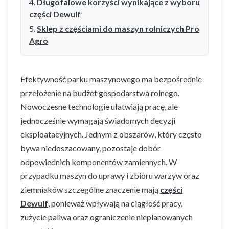
Długofalowe korzyści wynikające z wyboru
części Dewulf
Sklep z częściami do maszyn rolniczych Pro
Agro
Efektywność parku maszynowego ma bezpośrednie
przełożenie na budżet gospodarstwa rolnego.
Nowoczesne technologie ułatwiają pracę, ale
jednocześnie wymagają świadomych decyzji
eksploatacyjnych. Jednym z obszarów, który często
bywa niedoszacowany, pozostaje dobór
odpowiednich komponentów zamiennych. W
przypadku maszyn do uprawy i zbioru warzyw oraz
ziemniaków szczególne znaczenie mają
części
Dewulf
, ponieważ wpływają na ciągłość pracy,
zużycie paliwa oraz ograniczenie nieplanowanych