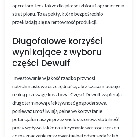
operatora, lecz także dla jakości zbioru i ograniczenia
strat plonu. To aspekty, które bezpośrednio
przekładają się na rentowność produkcji.
Długofalowe korzyści
wynikające z wyboru
części Dewulf
Inwestowanie w jakość rzadko przynosi
natychmiastowe oszczędności, ale z czasem buduje
realną przewagę kosztową. Części Dewulf wspierają
długoterminową efektywność gospodarstwa,
ponieważ umożliwiają pełne wykorzystanie
potencjału maszyn przez wiele sezonów. Stabilność
pracy wpływa także na utrzymanie wartości sprzętu,
co ma znaczenie przy ewentualnej odsprzedaży lub