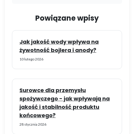
Powiązane wpisy
Jak jakość wody wpływa na
żywotność bojlera i anody?
10 lutego 2026
Surowce dla przemysłu
spożywczego - jak wpływają na
jakość i stabilność produktu
końcowego?
28 stycznia 2026