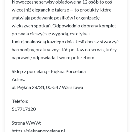
Nowoczesne serwisy obiadowe na 12 osób to coś
więcej niż eleganckie talerze — to produkty, które
ułatwiają podawanie posiłków i organizację
większych spotkań. Odpowiednio dobrany komplet
pozwala cieszyć się wygodą, estetyką i
funkcjonalnością każdego dnia. Jeśli chcesz stworzyć
harmonijny, praktyczny stół, postaw na serwis, który
naprawdę odpowiada Twoim potrzebom.
Sklep z porcelaną - Piękna Porcelana
Adres:
ul. Piękna 28/34, 00-547 Warszawa
Telefon:
517717120
Strona WWW:
https://pieknaporcelana.pl