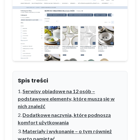
Spis treści
Serwisy obiadowe na 12 osób –
podstawowe elementy, które muszą się w
nich znaleźć
Dodatkowe naczynia, które podnoszą
komfort użytkowania
Materiały i wykonanie – o tym również
warto pamiętać