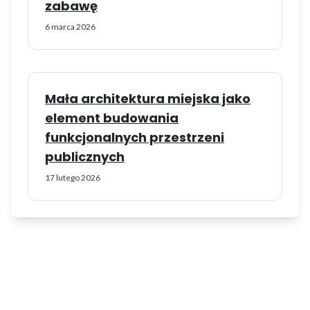
zabawę
6 marca 2026
Mała architektura miejska jako
element budowania
funkcjonalnych przestrzeni
publicznych
17 lutego 2026