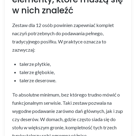
w nich znaleźć
Zestaw dla 12 osób powinien zapewniać komplet
naczyń potrzebnych do podawania pełnego,
tradycyjnego posiłku. W praktyce oznacza to
zazwyczaj:
talerze płytkie,
talerze głębokie,
talerze deserowe.
To absolutne minimum, bez którego trudno mówić o
funkcjonalnym serwisie. Taki zestaw pozwala na
wygodne podawanie zarówno dań głównych, jak i zup
czy deserów. W domach, gdzie często siada się do
stołu w większym gronie, kompletność tych trzech
typów talerzy robi ogromną różnicę.