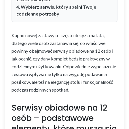
Wybierz serwis, który spełni Twoje
codzienne potrzeby
Kupno nowej zastawy to często decyzja na lata,
dlatego wiele osób zastanawia się, co właściwie
powinny obejmować serwisy obiadowe na 12 osób i
jak ocenić, czy dany komplet będzie praktyczny w
codziennym użytkowaniu. Odpowiednie wyposażenie
zestawu wpływa nie tylko na wygodę podawania
posiłków, ale też na elegancję stołu i funkcjonalność
podczas rodzinnych spotkań.
Serwisy obiadowe na 12
osób – podstawowe
elementy, które muszą się