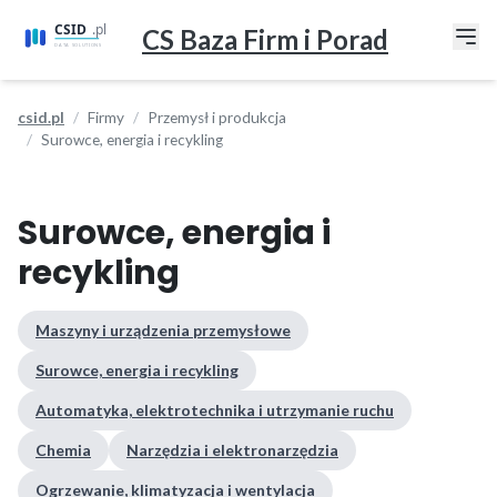
CS Baza Firm i Porad
csid.pl
Firmy
Przemysł i produkcja
Surowce, energia i recykling
Surowce, energia i
recykling
Maszyny i urządzenia przemysłowe
Surowce, energia i recykling
Automatyka, elektrotechnika i utrzymanie ruchu
Chemia
Narzędzia i elektronarzędzia
Ogrzewanie, klimatyzacja i wentylacja