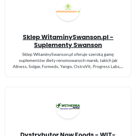
Sklep WitaminySwanson.pl -
Suplementy Swanson
Sklep WitaminySwanson.pl oferuje szeroką gamę
suplementów diety renomowanych marek, takich jak
Aliness, Solgar, Formeds, Yango, OstroVit, Progress Labs,...
Dystrybutor Now Foods - WIT-