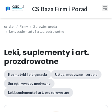
CS Baza Firm i Porad
csid.pl
Firmy
Zdrowie i uroda
Leki, suplementy i art. prozdrowotne
Leki, suplementy i art.
prozdrowotne
Kosmetyki i pielęgnacja
Usługi medyczne i terapia
Sprzęt i wyroby medyczne
Leki, suplementy i art. prozdrowotne